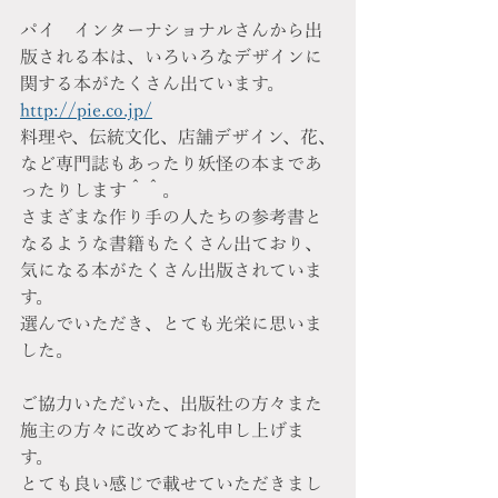
パイ　インターナショナルさんから出
版される本は、いろいろなデザインに
関する本がたくさん出ています。
http://pie.co.jp/
料理や、伝統文化、店舗デザイン、花、
など専門誌もあったり妖怪の本まであ
ったりします＾＾。
さまざまな作り手の人たちの参考書と
なるような書籍もたくさん出ており、
気になる本がたくさん出版されていま
す。
選んでいただき、とても光栄に思いま
した。
ご協力いただいた、出版社の方々また
施主の方々に改めてお礼申し上げま
す。
とても良い感じで載せていただきまし