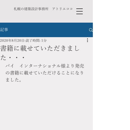
札幌の建築設計事務所 アトリエココ
記事
2020年8月20日
読了時間: 1分
書籍に載せていただきまし
た・・・
パイ　インターナショナル様より発売
の書籍に載せていただけることになり
ました。