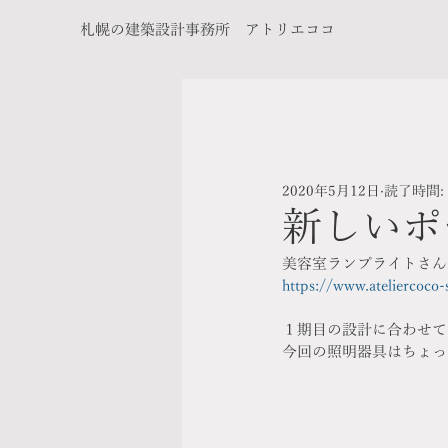
札幌の建築設計事務所 アトリエココ
2020年5月12日
読了時間:
新しいポ
美容室ランプライトさん
https://www.ateliercoco
１期目の設計に合わせて
今回の照明器具はちょっ