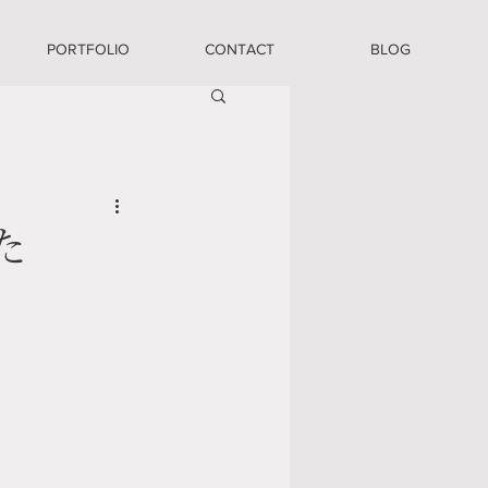
PORTFOLIO
CONTACT
BLOG
た