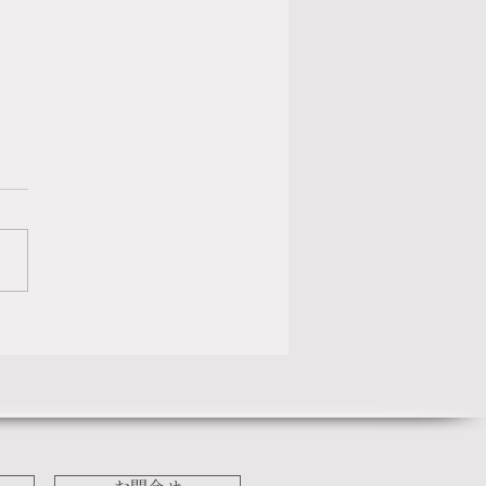
ナイのサウナ店舗新築計