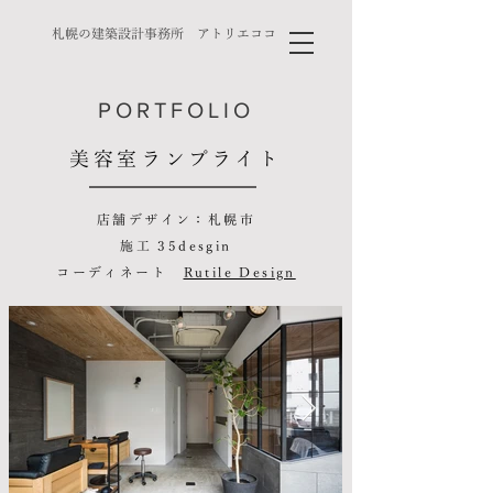
札幌の建築設計事務所 アトリエココ
PORTFOLIO
美容室ランプライト
店舗デザイン：札幌市
施工 35desgin
​コーディネート
Rutile Design